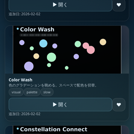
▶ 開く
♥
追加日: 2026-02-02
♡
Color Wash
色のグラデーションを眺める。スペースで配色を切替。
visual
palette
slow
▶ 開く
♥
追加日: 2026-02-02
♡