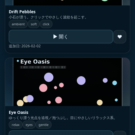
Drift Pebbles
小石が漂う。クリックでやさしく波紋を起こす。
ambient
soft
click
▶ 開く
♥
追加日: 2026-02-02
♡
Eye Oasis
ゆっくり漂う光点を追視／泡つぶし。目にやさしいリラックス系。
relax
eyes
gentle