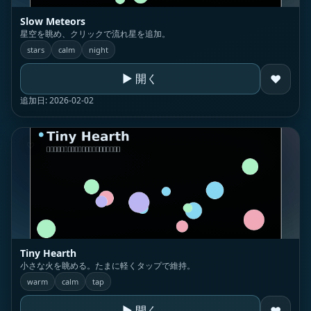
Slow Meteors
星空を眺め、クリックで流れ星を追加。
stars
calm
night
▶ 開く
♥
追加日: 2026-02-02
♡
Tiny Hearth
小さな火を眺める。たまに軽くタップで維持。
warm
calm
tap
▶ 開く
♥