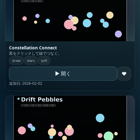
Constellation Connect
星をクリックして線でつなぐ。
draw
stars
soft
▶ 開く
♥
追加日: 2026-02-02
♡