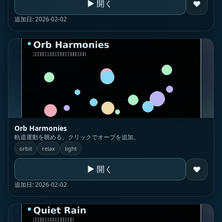
▶ 開く
♥
追加日: 2026-02-02
♡
Orb Harmonies
軌道運動を眺める。クリックでオーブを追加。
orbit
relax
light
▶ 開く
♥
追加日: 2026-02-02
♡