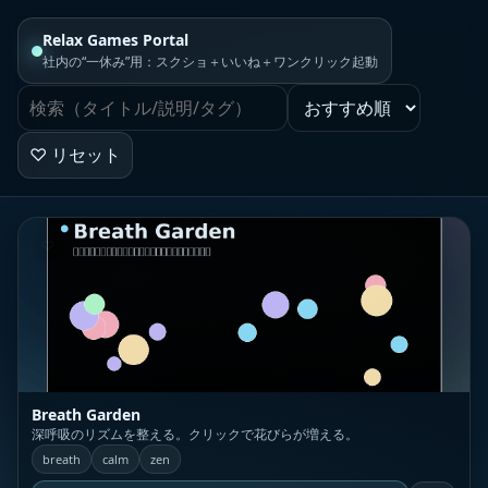
Relax Games Portal
社内の“一休み”用：スクショ＋いいね＋ワンクリック起動
♡ リセット
♡
Breath Garden
深呼吸のリズムを整える。クリックで花びらが増える。
breath
calm
zen